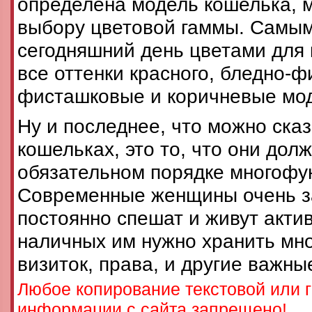
определена модель кошелька, 
выбору цветовой гаммы. Самы
сегодняшний день цветами для
все оттенки красного, бледно-
фисташковые и коричневые мо
Ну и последнее, что можно ска
кошельках, это то, что они дол
обязательном порядке многофу
Современные женщины очень з
постоянно спешат и живут акти
наличных им нужно хранить мно
визиток, права, и другие важны
Любое копирование текстовой или 
информации с сайта запрещено!