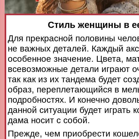
Стиль женщины в е
Для прекрасной половины чело
не важных деталей. Каждый акс
особенное значение. Цвета, ма
всевозможные детали играют о
так как из их тандема будет со
образ, переплетающийся в мел
подробностях. И конечно довол
данной ситуации будет играть 
дама носит с собой.
Прежде, чем приобрести кошел