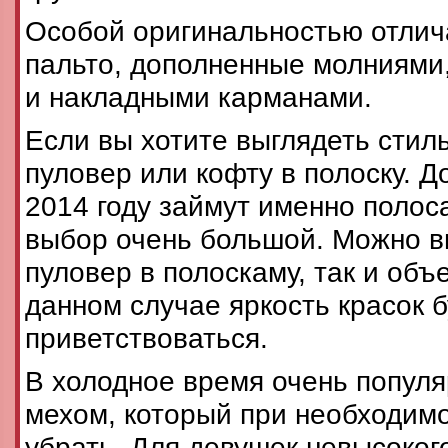
Особой оригинальностью отлич
пальто, дополненные молниями
и накладными карманами.
Если вы хотите выглядеть стил
пуловер или кофту в полоску. Д
2014 году займут именно полос
выбор очень большой. Можно в
пуловер в полоскаму, так и объ
данном случае яркость красок б
приветствоваться.
В холодное время очень популя
мехом, который при необходимо
убрать. Для девушек невысоког