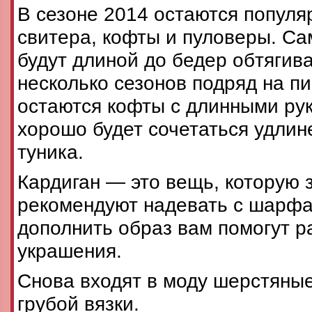
В сезоне 2014 остаются популя
свитера, кофты и пуловеры. С
будут длиной до бедер обтяги
несколько сезонов подряд на п
остаются кофты с длинными ру
хорошо будет сочетаться удлин
туника.
Кардиган — это вещь, которую 
рекомендуют надевать с шарфа
дополнить образ вам помогут 
украшения.
Снова входят в моду шерстяны
грубой вязки.