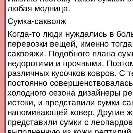
любая модница.
Сумка-саквояж
Когда-то люди нуждались в бол
перевозки вещей, именно тогда
саквояжи. Подобного плана су
недорогими и прочными. Поэто
различных кусочков ковров. С т
постоянно совершенствовалась.
холодного сезона дизайнеры р
истоки, и представили сумки-са
напоминающей ковер. Другие 
представили сумки с леопардов
выполненную из кожи рептилий 