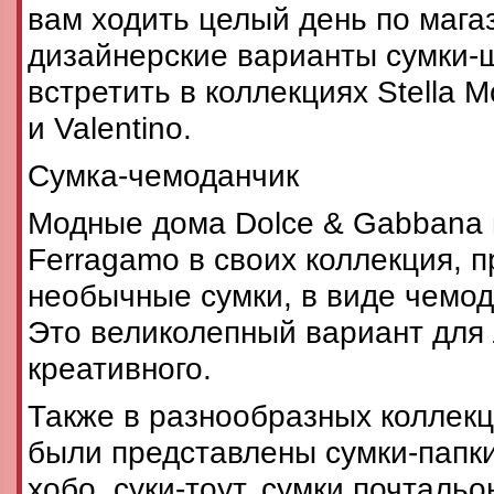
вам ходить целый день по мага
дизайнерские варианты сумки-
встретить в коллекциях Stella M
и Valentino.
Сумка-чемоданчик
Модные дома Dolce & Gabbana и
Ferragamo в своих коллекция, 
необычные сумки, в виде чемод
Это великолепный вариант для
креативного.
Также в разнообразных коллек
были представлены сумки-папки,
хобо, суки-тоут, сумки почталь