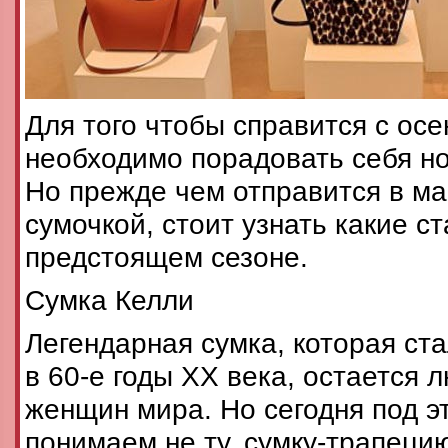
Для того чтобы справится с ос
необходимо порадовать себя но
Но прежде чем отправится в ма
сумочкой, стоит узнать какие с
предстоящем сезоне.
Сумка Келли
Легендарная сумка, которая ст
в 60-е годы ХХ века, остается 
женщин мира. Но сегодня под э
понимаем не ту, сумку-трапецию